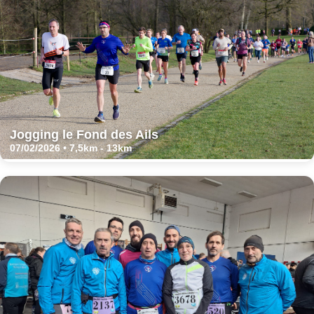
Jogging le Fond des Ails
07/02/2026 • 7,5km - 13km