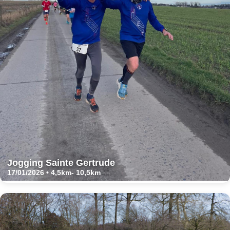
Jogging Sainte Gertrude
17/01/2026 • 4,5km- 10,5km