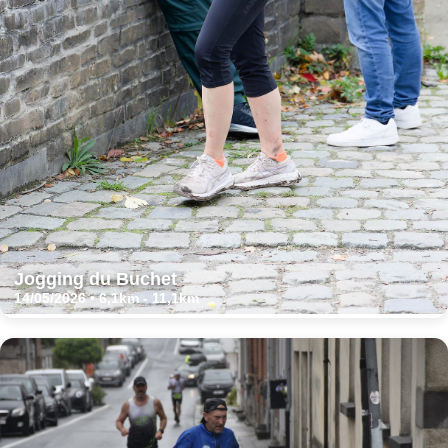
Jogging du Buchet
14/05/2026 • 6,1km - 11,1km