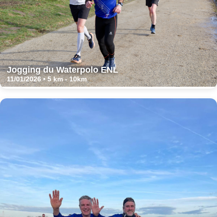
Jogging du Waterpolo ENL
11/01/2026 • 5 km - 10km