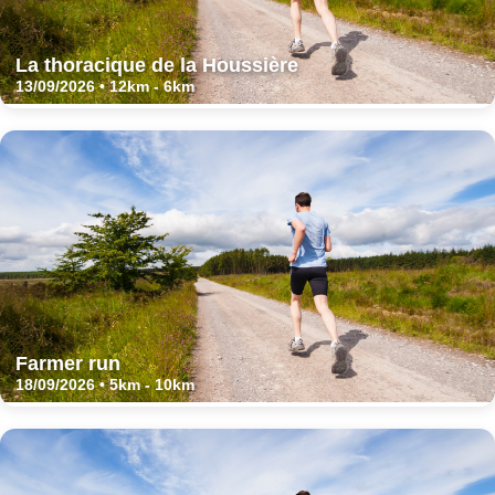
La thoracique de la Houssière
13/09/2026 • 12km - 6km
Farmer run
18/09/2026 • 5km - 10km