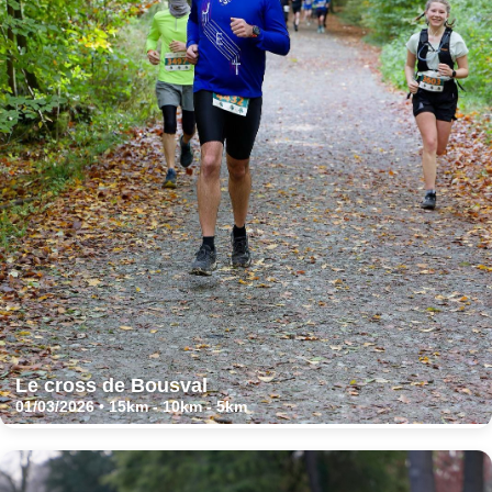
Le cross de Bousval
01/03/2026 • 15km - 10km - 5km