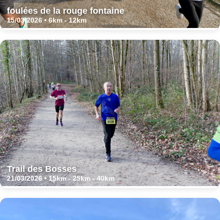
foulées de la rouge fontaine
15/03/2026 • 6km - 12km
Trail des Bosses
21/03/2026 • 15km - 25km - 40km