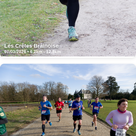
Les Crêtes Brainoise
07/03/2026 • 6,2km - 12,8km