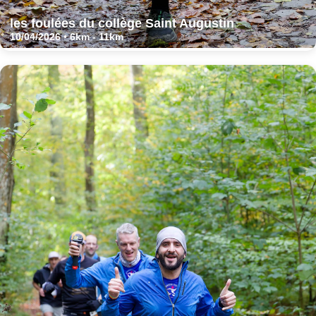
les foulées du collège Saint Augustin
10/04/2026 • 6km - 11km