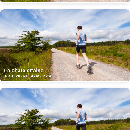
La chatelettaine
18/10/2026 • 14km - 7km