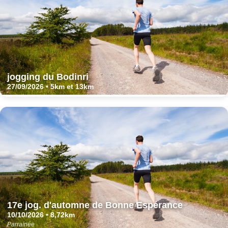
jogging du Bodinri
27/09/2026 • 5km et 13km
17e jog. d'automne de Bonne Espérance
10/10/2026 • 8,72km
Parrainée