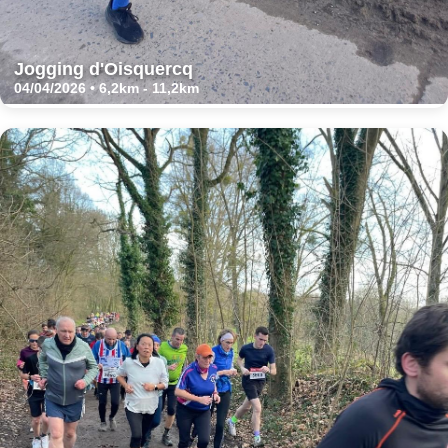
Jogging d'Oisquercq
04/04/2026 • 6,2km - 11,2km