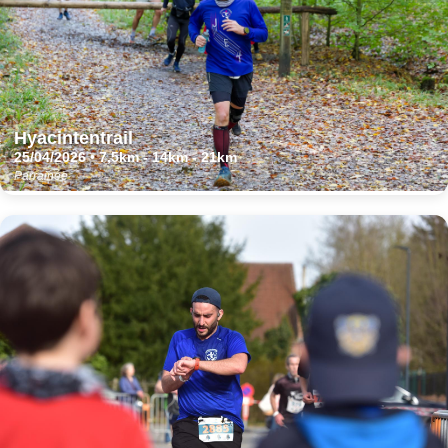
Hyacintentrail
25/04/2026 • 7,5km - 14km - 21km
Parrainée