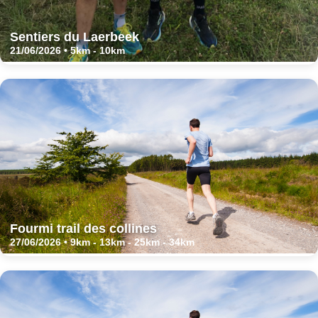
Sentiers du Laerbeek
21/06/2026 • 5km - 10km
Fourmi trail des collines
27/06/2026 • 9km - 13km - 25km - 34km