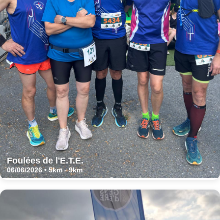
Foulées de l'E.T.E.
06/06/2026 • 5km - 9km