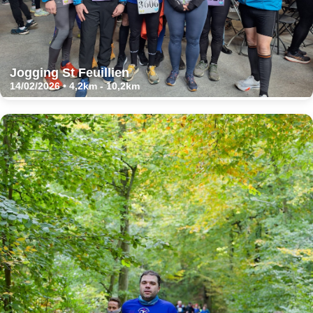
Jogging St Feuillien
14/02/2026 • 4,2km - 10,2km