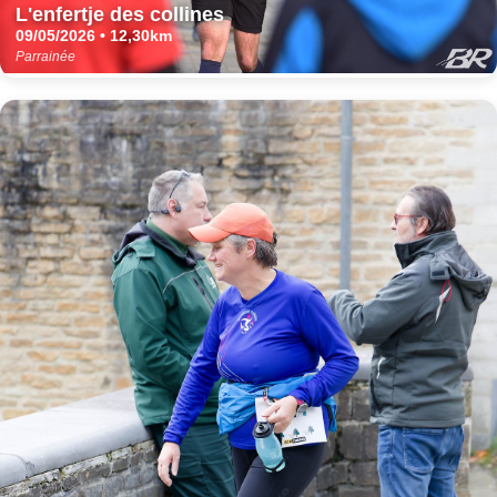
L'enfertje des collines
09/05/2026 • 12,30km
Parrainée