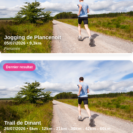
Jogging de Plancenoit
05/07/2026 • 9,3km
Parrainée
Dernier resultat
Trail de Dinant
26/07/2026 • 6km - 12km - 21km - 30km - 42km - 60km