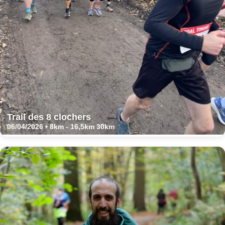
Trail des 8 clochers
06/04/2026 • 8km - 16,5km 30km