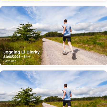
Jogging El Bierky
21/08/2026 • 8km
Parrainée