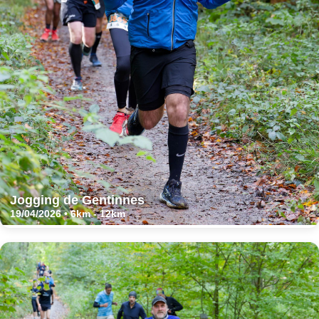
Jogging de Gentinnes
19/04/2026 • 6km - 12km