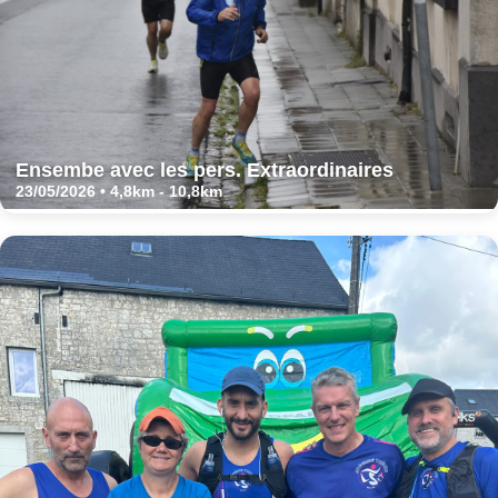
Ensembe avec les pers. Extraordinaires
23/05/2026 • 4,8km - 10,8km